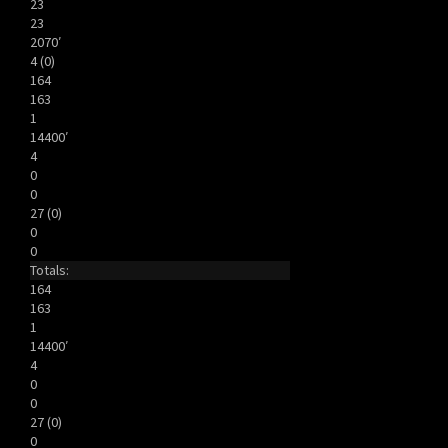
23
23
2070′
4 (0)
164
163
1
14400′
4
0
0
27 (0)
0
0
Totals:
164
163
1
14400′
4
0
0
27 (0)
0