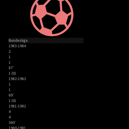
Bundesliga
1983-1984
2
1
1
87′
1 (0)
1982-1983
1
1
69′
1 (0)
1981-1982
4
4
360′
1980-1981