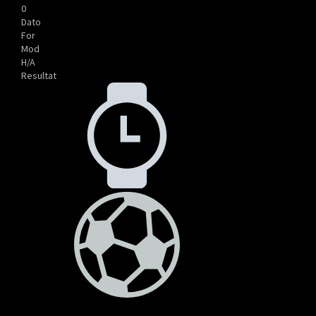
0
Dato
For
Mod
H/A
Resultat