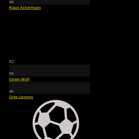
mi
Klaus Ackermann
82'
mi
Egwin Wolf
an
Ente Lippens