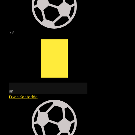
72'
an
Erwin Kostedde