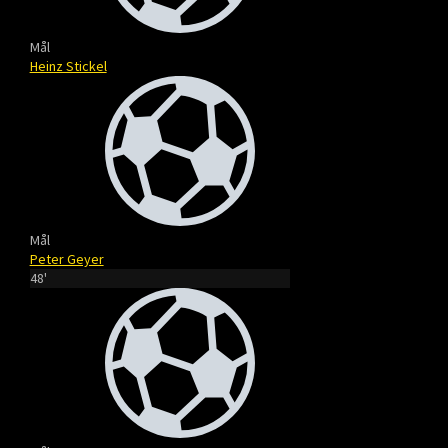
Mål
Heinz Stickel
Mål
Peter Geyer
48'