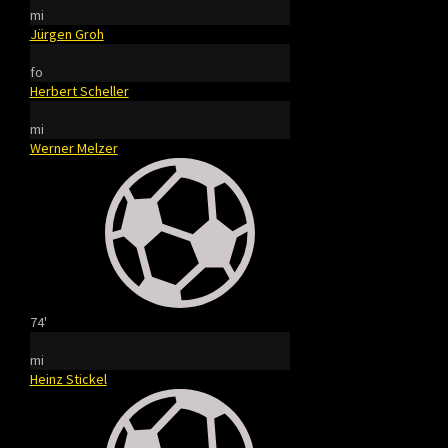
mi
Jürgen Groh
fo
Herbert Scheller
mi
Werner Melzer
74'
mi
Heinz Stickel