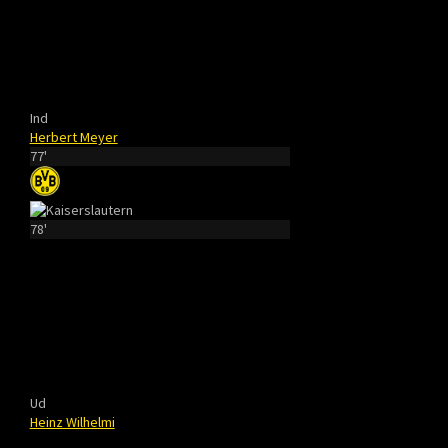
Ind
Herbert Meyer
77'
78'
Ud
Heinz Wilhelmi