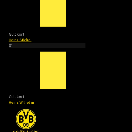
Gult kort
Heinz Stickel
0'
Gult kort
Heinz Wilhelmi