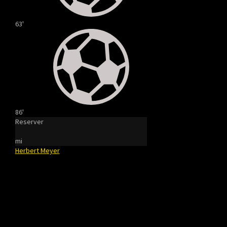
63'
86'
Reserver
mi
Herbert Meyer