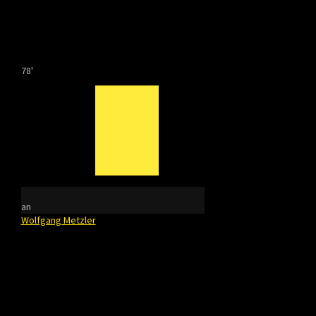
78'
an
Wolfgang Metzler