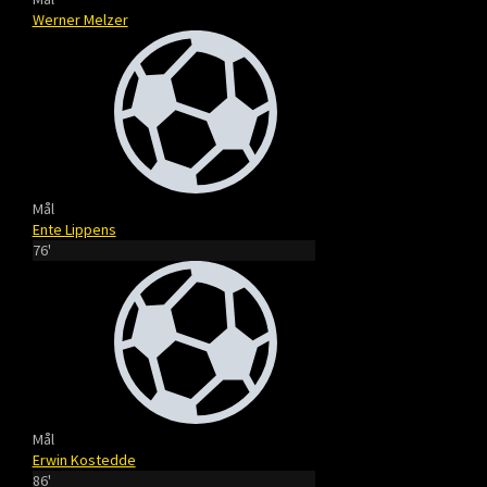
Werner Melzer
Mål
Ente Lippens
76'
Mål
Erwin Kostedde
86'