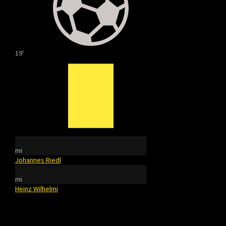
19'
mi
Johannes Riedl
mi
Heinz Wilhelmi