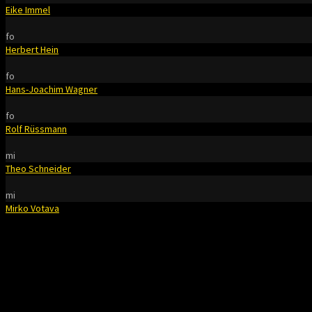
Eike Immel
fo
Herbert Hein
fo
Hans-Joachim Wagner
fo
Rolf Rüssmann
mi
Theo Schneider
mi
Mirko Votava