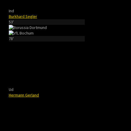
Ind
Burkhard Segler
53'
78'
Ud
Hermann Gerland