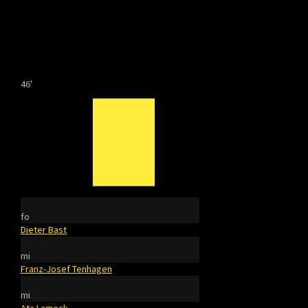
46'
fo
Dieter Bast
mi
Franz-Josef Tenhagen
mi