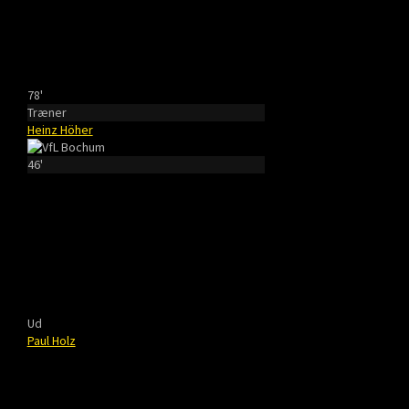
78'
Træner
Heinz Höher
46'
Ud
Paul Holz