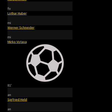
fo
Lothar Huber
mi
Werner Schneider
mi
Mirko Votava
81'
an
Sigfried Held
an