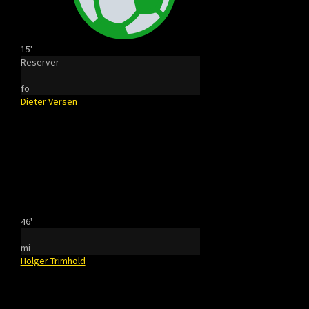
15'
Reserver
fo
Dieter Versen
46'
mi
Holger Trimhold