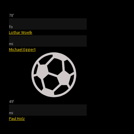
78'
fo
Lothar Woelk
mi
Michael Eggert
49'
mi
Paul Holz