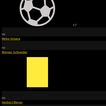
57'
mi
Mirko Votava
mi
Werner Schneider
mi
Herbert Meyer