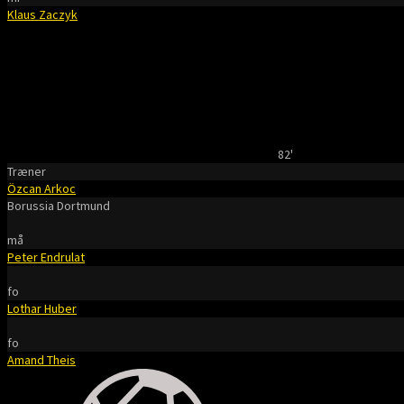
Klaus Zaczyk
82'
Træner
Özcan Arkoc
Borussia Dortmund
må
Peter Endrulat
fo
Lothar Huber
fo
Amand Theis