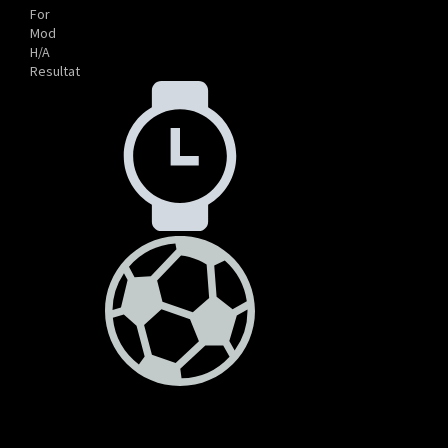
For
Mod
H/A
Resultat