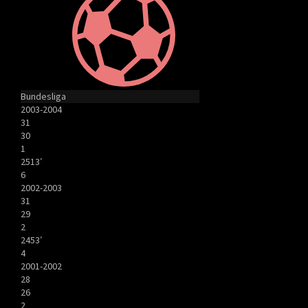
Bundesliga
2003-2004
31
30
1
2513′
6
2002-2003
31
29
2
2453′
4
2001-2002
28
26
2