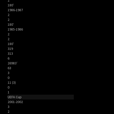
2
180′
1986-1987
2
2
180′
1985-1986
2
2
180′
319
313
6
26983′
63
3
0
11 (3)
0
1
UEFA Cup
2001-2002
3
2