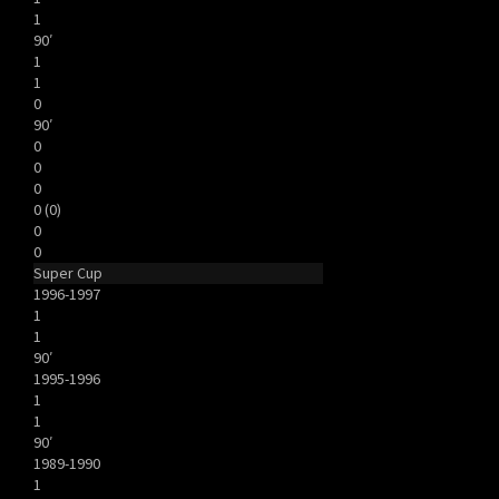
1
90′
1
1
0
90′
0
0
0
0 (0)
0
0
Super Cup
1996-1997
1
1
90′
1995-1996
1
1
90′
1989-1990
1