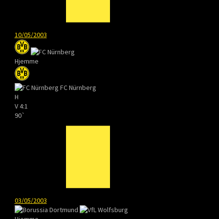
10/05/2003
Hjemme
FC Nürnberg
H
V
4:1
90`
03/05/2003
Hjemme