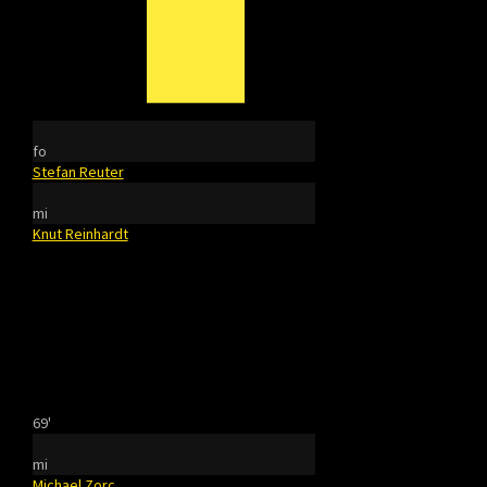
fo
Stefan Reuter
mi
Knut Reinhardt
69'
mi
Michael Zorc