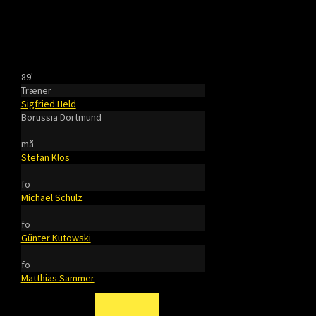
89'
Træner
Sigfried Held
Borussia Dortmund
må
Stefan Klos
fo
Michael Schulz
fo
Günter Kutowski
fo
Matthias Sammer