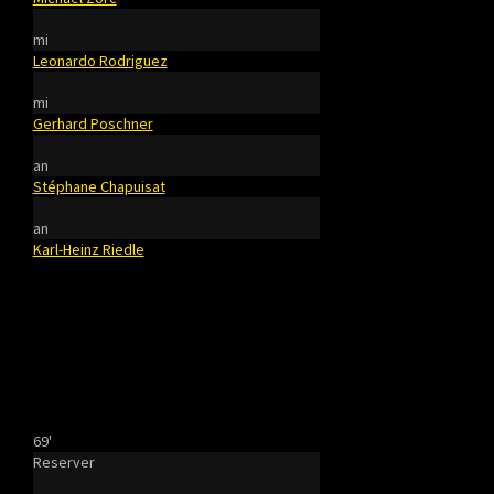
mi
Leonardo Rodriguez
mi
Gerhard Poschner
an
Stéphane Chapuisat
an
Karl-Heinz Riedle
69'
Reserver