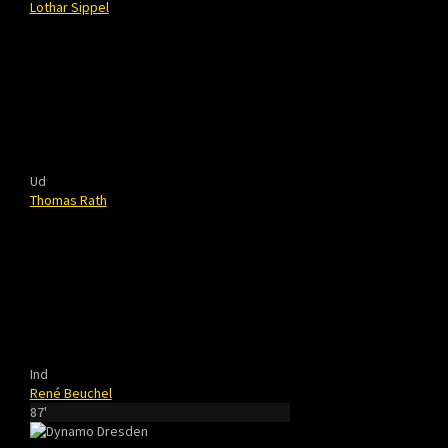
Lothar Sippel
Ud
Thomas Rath
Ind
René Beuchel
87'