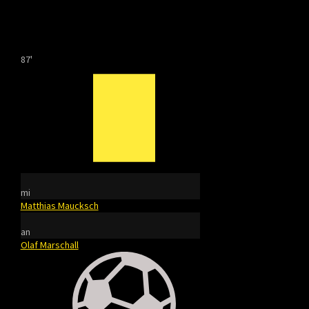
87'
mi
Matthias Maucksch
an
Olaf Marschall