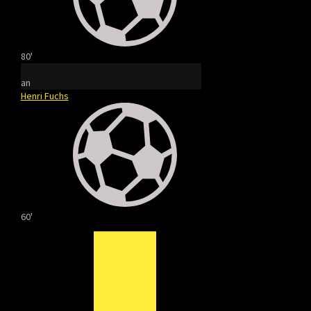
80'
an
Henri Fuchs
60'