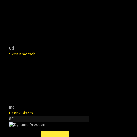
Ud
Sven Kmetsch
Ind
Henrik Risom
89'