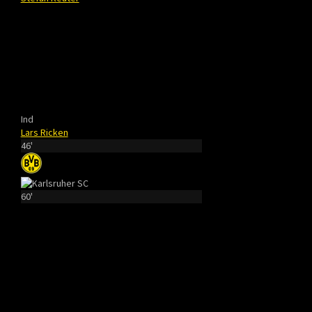
Ind
Lars Ricken
46'
60'