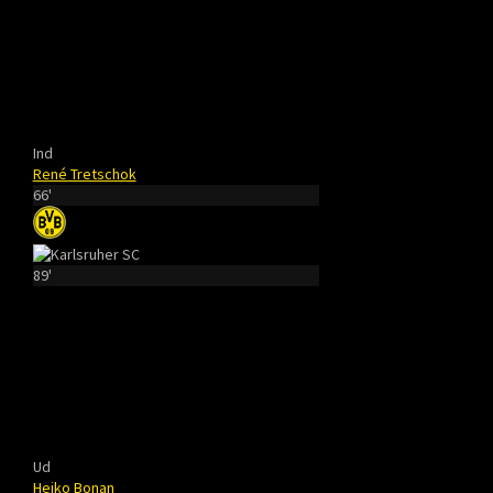
Ind
René Tretschok
66'
89'
Ud
Heiko Bonan