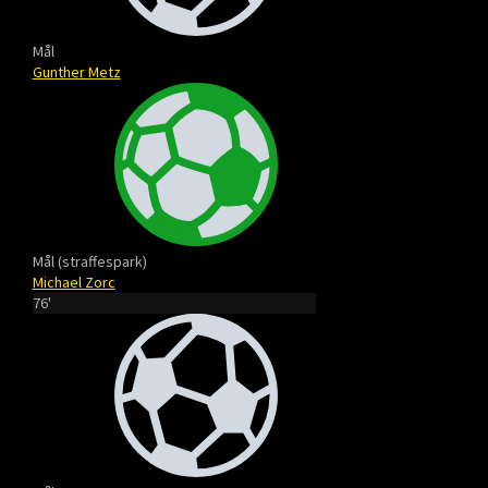
Mål
Gunther Metz
Mål (straffespark)
Michael Zorc
76'