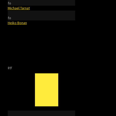
fo
Michael Tarnat
fo
Heiko Bonan
89'