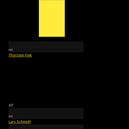
mi
Thorsten Fink
60'
mi
Lars Schmidt