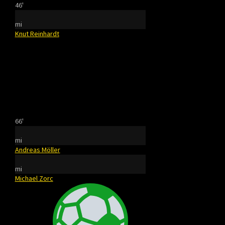
46'
mi
Knut Reinhardt
66'
mi
Andreas Möller
mi
Michael Zorc