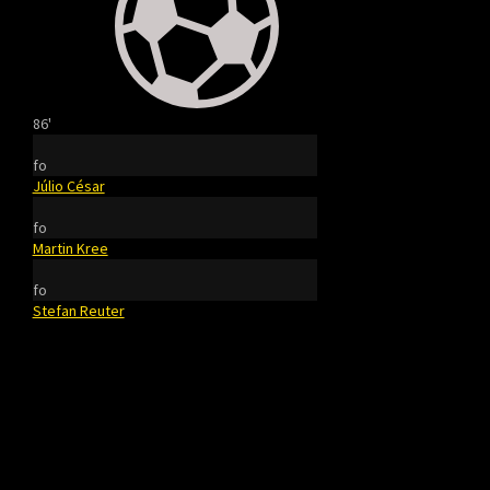
86'
fo
Júlio César
fo
Martin Kree
fo
Stefan Reuter