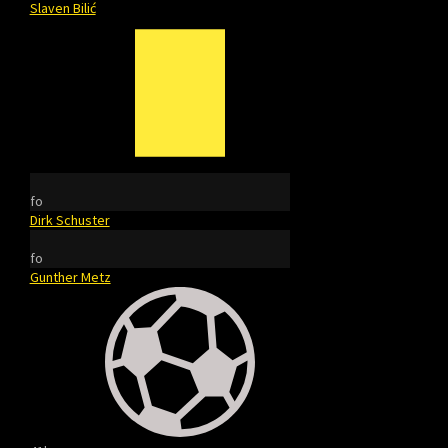
Slaven Bilić
fo
Dirk Schuster
fo
Gunther Metz