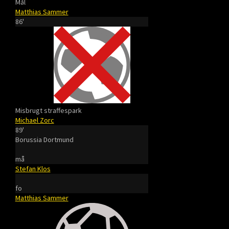
Mål
Matthias Sammer
86'
Misbrugt straffespark
Michael Zorc
89'
Borussia Dortmund
må
Stefan Klos
fo
Matthias Sammer