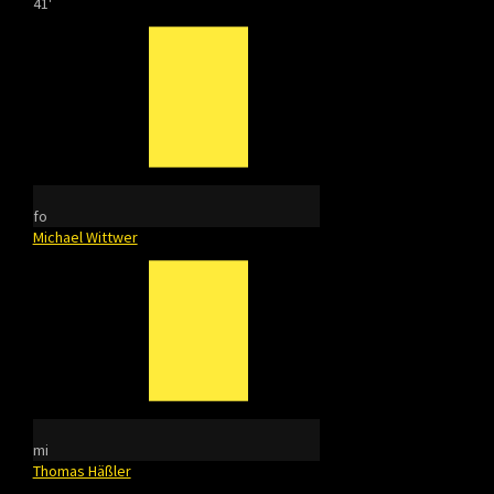
41'
fo
Michael Wittwer
mi
Thomas Häßler