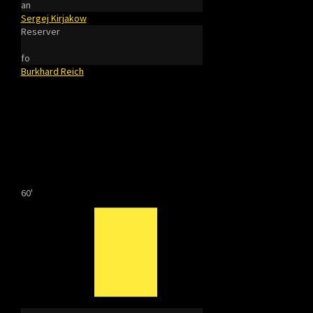
an
Sergej Kirjakow
Reserver
fo
Burkhard Reich
60'