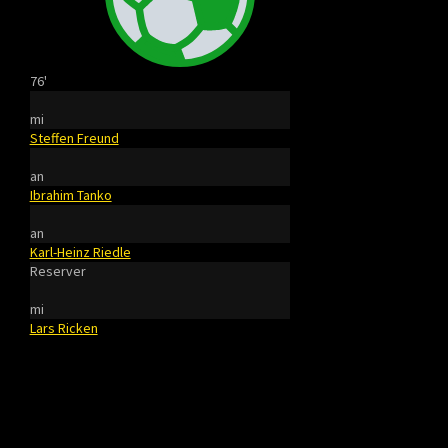
76'
mi
Steffen Freund
an
Ibrahim Tanko
an
Karl-Heinz Riedle
Reserver
mi
Lars Ricken