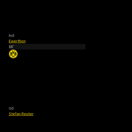
Ind
Ewerthon
68'
Ud
Stefan Reuter