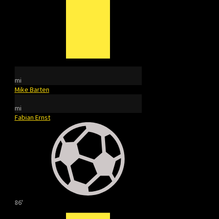
mi
Mike Barten
mi
Fabian Ernst
86'