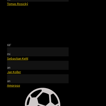
Tomas Rosický
68'
mi
Sebastian Kehl
an
Jan Koller
an
Amoroso