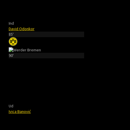
Ind
David Odonkor
85'
90'
Ud
Ivica Banović