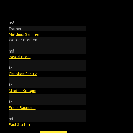
85'
Træner
Matthias Sammer
Werder Bremen
må
Pascal Borel
fo
Christian Schulz
fo
Mladen Krstajić
fo
Frank Baumann
mi
Paul Stalteri