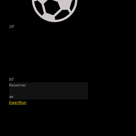
29'
85'
Reserver
an
Ewerthon