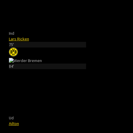
Ind
Lars Ricken
75'
84'
Ud
Ailton