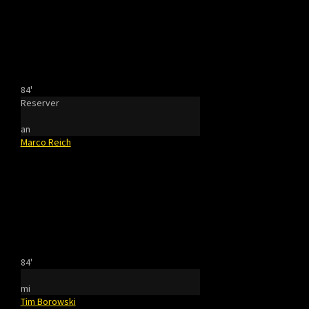
84'
Reserver
an
Marco Reich
84'
mi
Tim Borowski