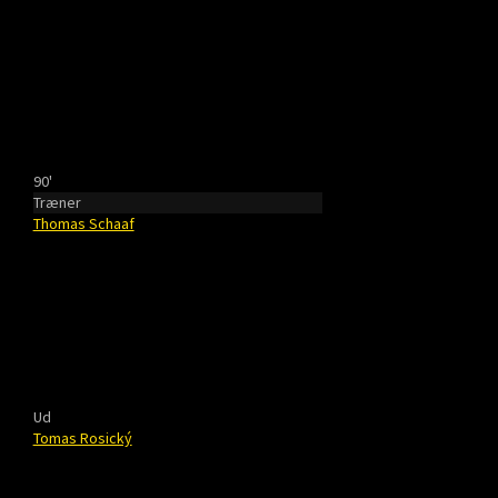
90'
Træner
Thomas Schaaf
Ud
Tomas Rosický