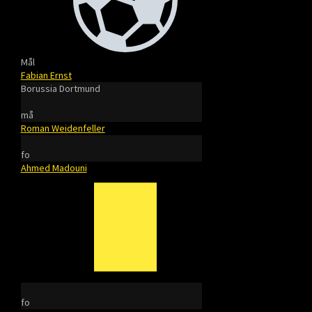
Mål
Fabian Ernst
Borussia Dortmund
må
Roman Weidenfeller
fo
Ahmed Madouni
fo