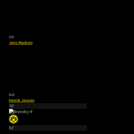
Ud
Jens Madsen
Ind
Henrik Jensen
76'
82'