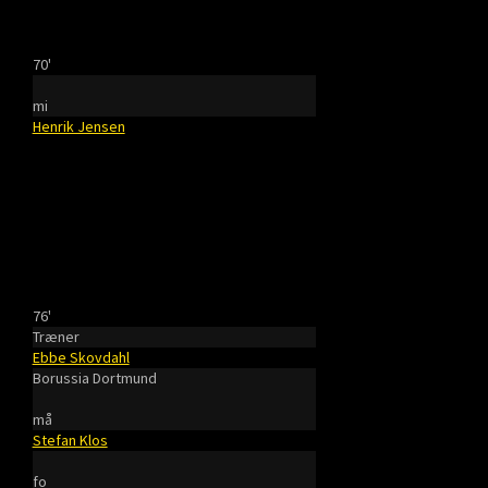
70'
mi
Henrik Jensen
76'
Træner
Ebbe Skovdahl
Borussia Dortmund
må
Stefan Klos
fo