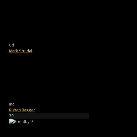
Ud
Mark Strudal
Ind
Ruben Bagger
70'