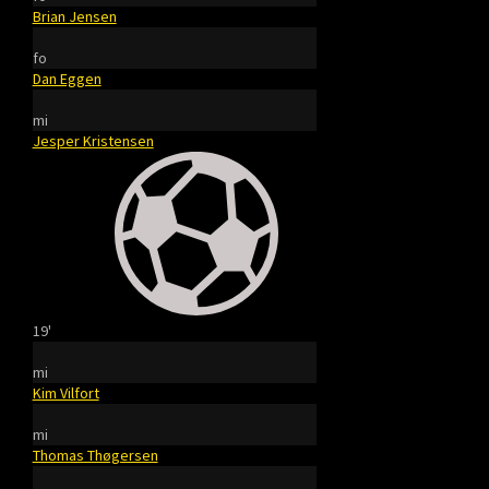
Brian Jensen
fo
Dan Eggen
mi
Jesper Kristensen
19'
mi
Kim Vilfort
mi
Thomas Thøgersen