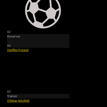
61'
Reserver
mi
Steffen Freund
82'
Træner
Ottmar Hitzfeld