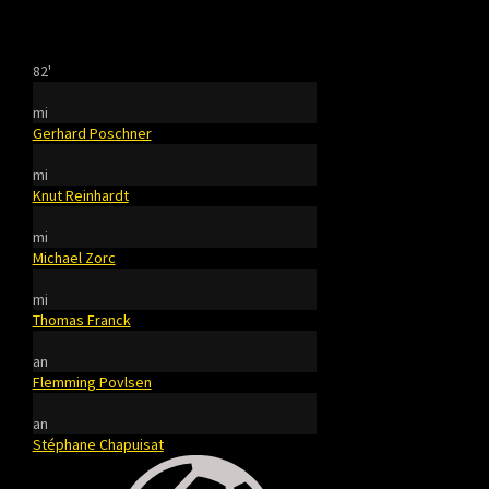
82'
mi
Gerhard Poschner
mi
Knut Reinhardt
mi
Michael Zorc
mi
Thomas Franck
an
Flemming Povlsen
an
Stéphane Chapuisat