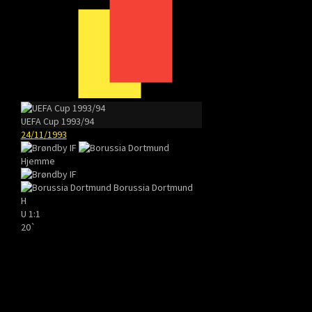
UEFA Cup 1993/94
24/11/1993
Hjemme
Borussia Dortmund
H
U
1:1
20`