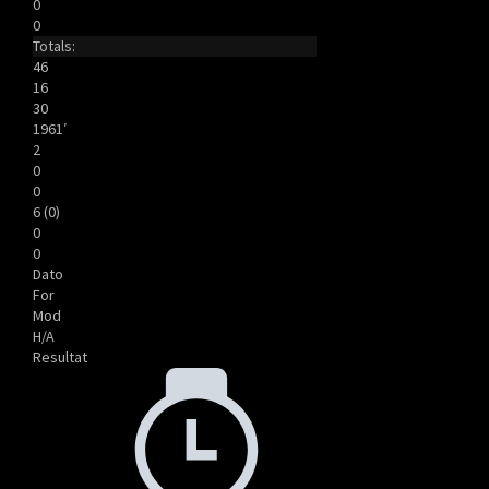
0
0
Totals:
46
16
30
1961′
2
0
0
6 (0)
0
0
Dato
For
Mod
H/A
Resultat