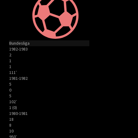
Bundesliga
1982-1983
2
1
1
111′
1981-1982
5
0
5
102′
1 (0)
1980-1981
18
8
10
950′