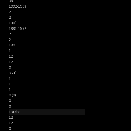
39′
1992-1993
2
2
180′
1991-1992
2
2
180′
1
12
12
0
953′
1
1
1
0 (0)
0
0
Totals:
12
12
0