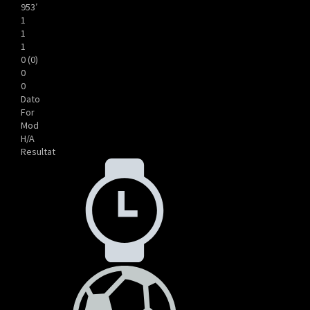
953′
1
1
1
0 (0)
0
0
Dato
For
Mod
H/A
Resultat