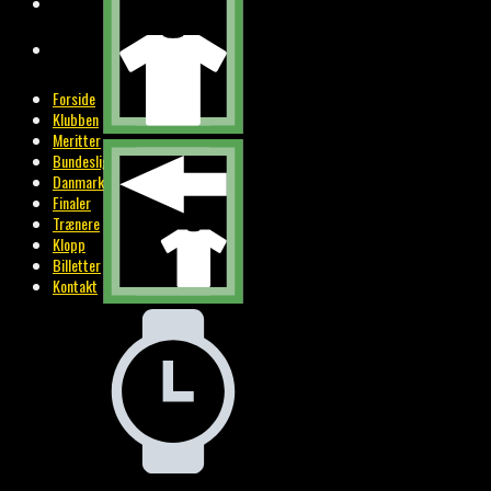
BILLETTER
KONTAKT
Forside
Klubben
Meritter
Bundesliga
Danmark
Finaler
Trænere
Klopp
Billetter
Kontakt