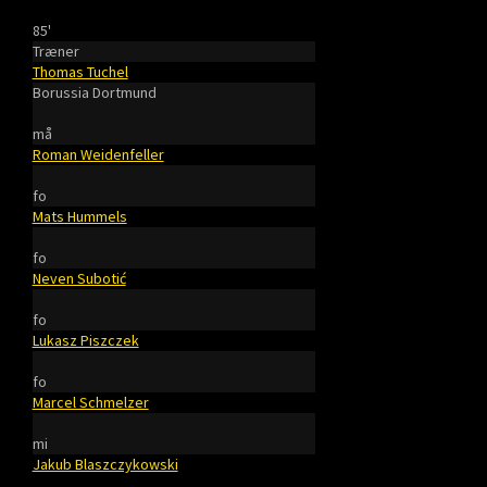
85'
Træner
Thomas Tuchel
Borussia Dortmund
må
Roman Weidenfeller
fo
Mats Hummels
fo
Neven Subotić
fo
Lukasz Piszczek
fo
Marcel Schmelzer
mi
Jakub Blaszczykowski