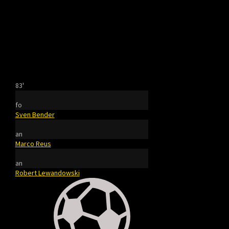
83'
fo
Sven Bender
an
Marco Reus
an
Robert Lewandowski