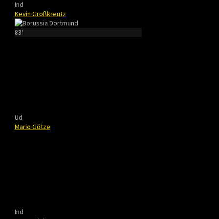
Ind
Kevin Großkreutz
83'
Ud
Mario Götze
Ind