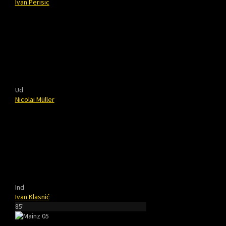
Ivan Perisic
Ud
Nicolai Müller
Ind
Ivan Klasnić
85'