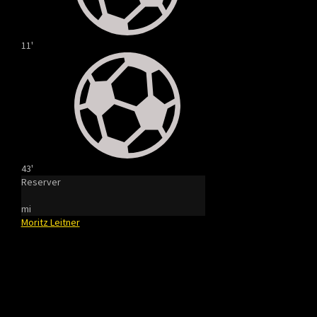
11'
43'
Reserver
mi
Moritz Leitner