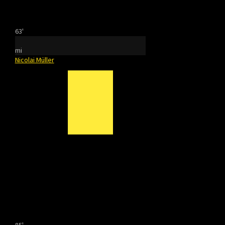
63'
mi
Nicolai Müller