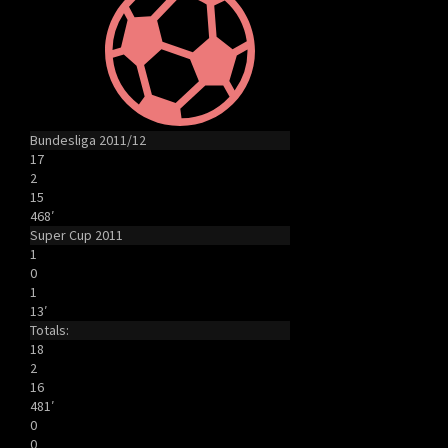
Bundesliga 2011/12
17
2
15
468′
Super Cup 2011
1
0
1
13′
Totals:
18
2
16
481′
0
0