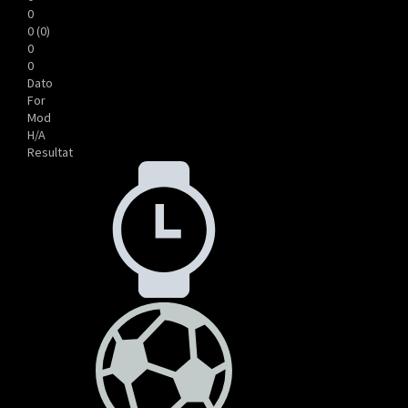
0
0 (0)
0
0
Dato
For
Mod
H/A
Resultat