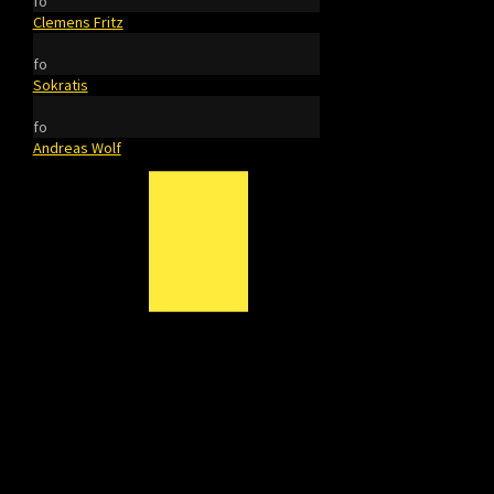
fo
Clemens Fritz
fo
Sokratis
fo
Andreas Wolf