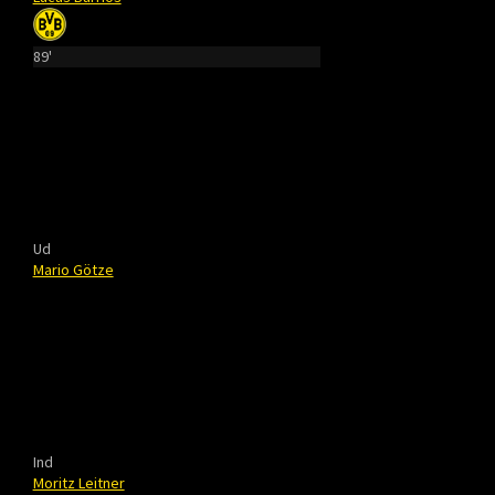
89'
Ud
Mario Götze
Ind
Moritz Leitner