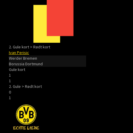
2. Gule kort > Rødt kort
Ivan Perisic
Werder Bremen
Borussia Dortmund
Gule kort
1
1
2. Gule > Rødt kort
0
1