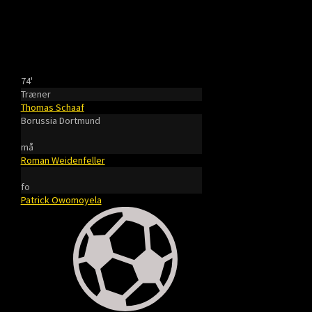
74'
Træner
Thomas Schaaf
Borussia Dortmund
må
Roman Weidenfeller
fo
Patrick Owomoyela