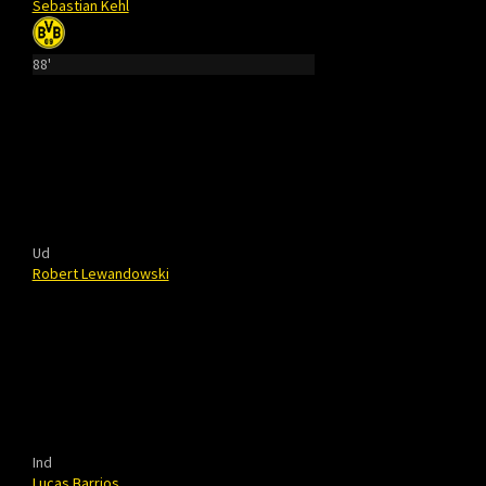
Sebastian Kehl
88'
Ud
Robert Lewandowski
Ind
Lucas Barrios