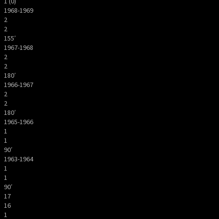
1 (0)
1968-1969
2
2
155′
1967-1968
2
2
180′
1966-1967
2
2
180′
1965-1966
1
1
90′
1963-1964
1
1
90′
17
16
1