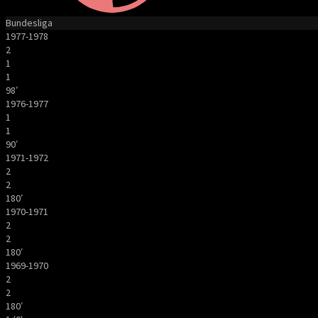
Bundesliga
1977-1978
2
1
1
98′
1976-1977
1
1
90′
1971-1972
2
2
180′
1970-1971
2
2
180′
1969-1970
2
2
180′