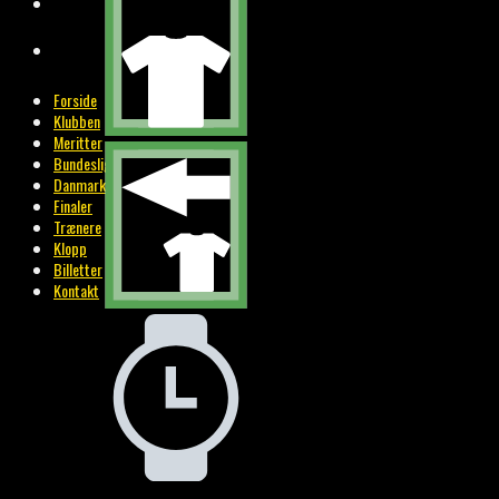
BILLETTER
KONTAKT
Forside
Klubben
Meritter
Bundesliga
Danmark
Finaler
Trænere
Klopp
Billetter
Kontakt