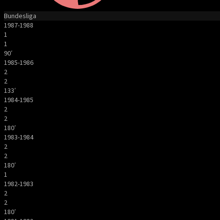
Bundesliga
1987-1988
1
1
90′
1985-1986
2
2
133′
1984-1985
2
2
180′
1983-1984
2
2
180′
1
1982-1983
2
2
180′