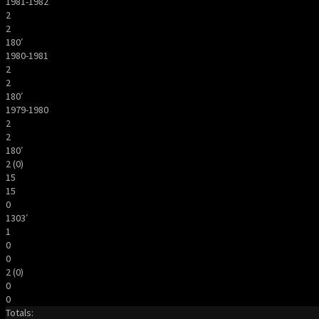
1981-1982
2
2
180′
1980-1981
2
2
180′
1979-1980
2
2
180′
2 (0)
15
15
0
1303′
1
0
0
2 (0)
0
0
Totals: