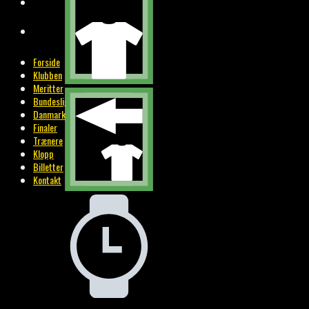
BILLETTER
KONTAKT
Forside
Klubben
Meritter
Bundesliga
Danmark
Finaler
Trænere
Klopp
Billetter
Kontakt