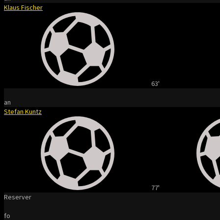
Klaus Fischer
63'
an
Stefan Kuntz
77'
Reserver
fo