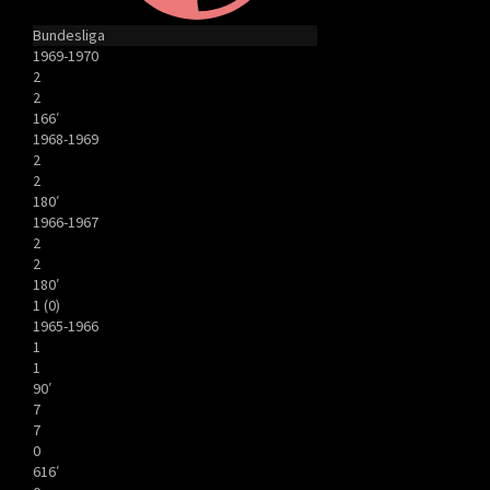
Bundesliga
1969-1970
2
2
166′
1968-1969
2
2
180′
1966-1967
2
2
180′
1 (0)
1965-1966
1
1
90′
7
7
0
616′