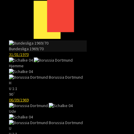
Bundesliga 1969/70
31/01/1970
Hjemme
Borussia Dortmund
H
U
1:1
90`
06/09/1969
Ude
Borussia Dortmund
U
U
1:1