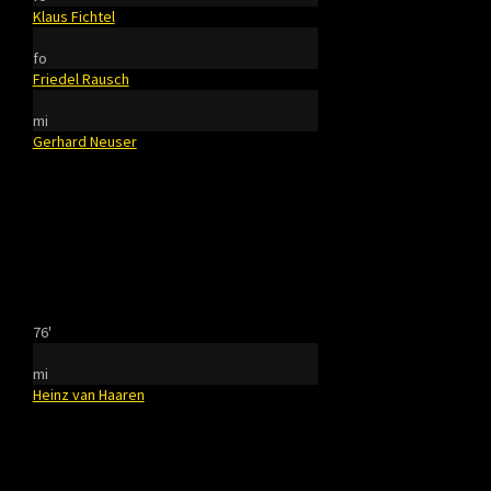
Klaus Fichtel
fo
Friedel Rausch
mi
Gerhard Neuser
76'
mi
Heinz van Haaren