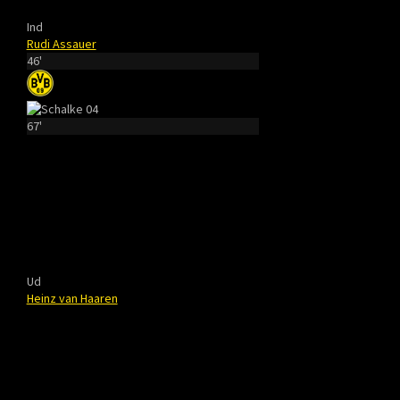
Ind
Rudi Assauer
46'
67'
Ud
Heinz van Haaren