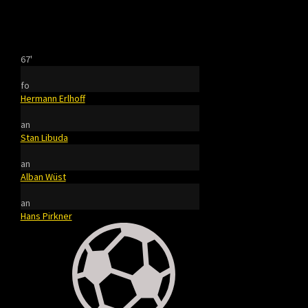
67'
fo
Hermann Erlhoff
an
Stan Libuda
an
Alban Wüst
an
Hans Pirkner