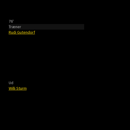
76'
Træner
Rudi Gutendorf
Ud
Willi Sturm