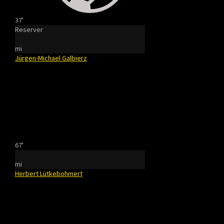
37'
Reserver
mi
Jürgen-Michael Galbierz
67'
mi
Herbert Lütkebohmert