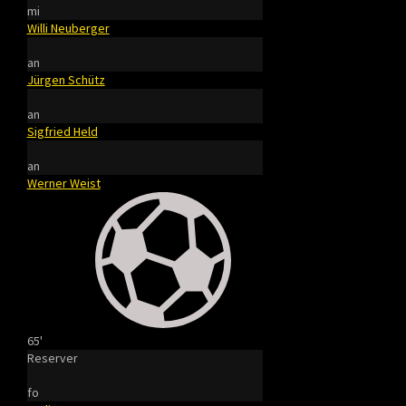
mi
Willi Neuberger
an
Jürgen Schütz
an
Sigfried Held
an
Werner Weist
65'
Reserver
fo