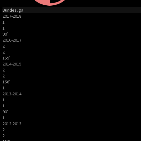
Bundesliga
2017-2018
1
1
90′
2016-2017
2
2
159′
2014-2015
2
2
156′
1
2013-2014
1
1
90′
1
2012-2013
2
2