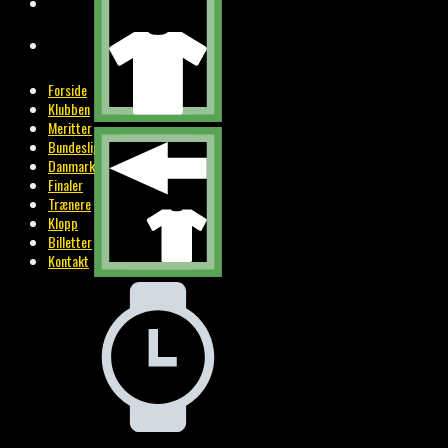
BILLETTER
KONTAKT
Forside
Klubben
Meritter
Bundesliga
Danmark
Finaler
Trænere
Klopp
Billetter
Kontakt