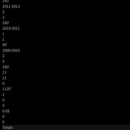
180′
2011-2012
2
2
180′
2010-2011
1
1
90′
2009-2010
2
2
180′
13
13
0
1125′
2
0
0
0 (0)
0
0
Totals: