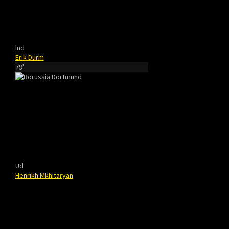
Ind
Erik Durm
79'
Ud
Henrikh Mkhitaryan