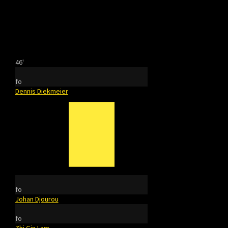
46'
fo
Dennis Diekmeier
fo
Johan Djourou
fo