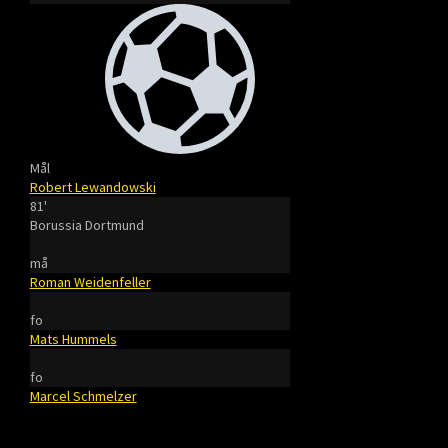
Mål
Robert Lewandowski
81'
Borussia Dortmund
må
Roman Weidenfeller
fo
Mats Hummels
fo
Marcel Schmelzer