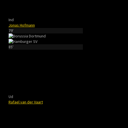
Ind
Jonas Hofmann
79'
85'
Ud
Rafael van der Vaart