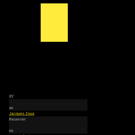
85'
an
Jacques Zoua
Reserver
mi