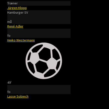
Træner
Jürgen Klopp
Hamburger SV
må
René Adler
fo
Heiko Westermann
49'
fo
Lasse Sobiech