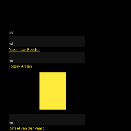
68'
mi
Maximilian Beister
mi
Tolgay Arslan
mi
Rafael van der Vaart