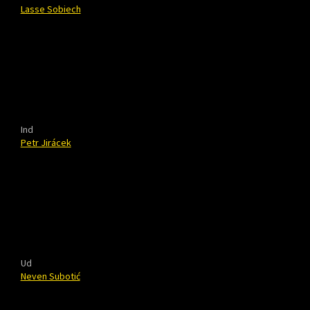
Lasse Sobiech
Ind
Petr Jirácek
Ud
Neven Subotić