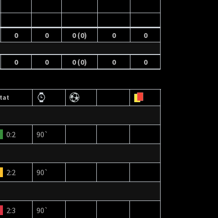
0
0
0 (0)
0
0
0
0
0 (0)
0
0
tat
0:2
90`
2:2
90`
2:3
90`