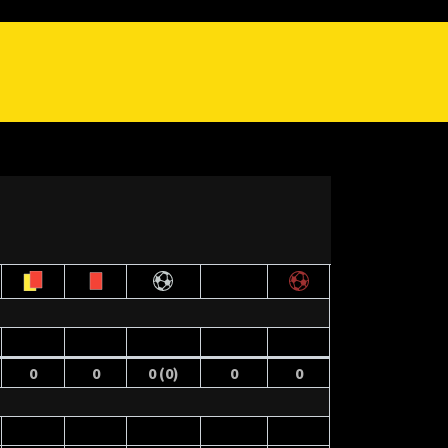
0
0
0 (0)
0
0