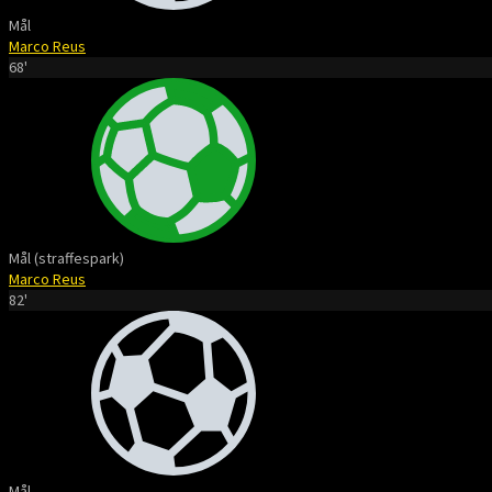
Mål
Marco Reus
68'
Mål (straffespark)
Marco Reus
82'
Mål