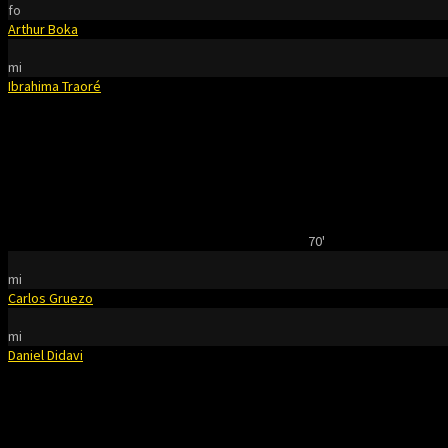
fo
Arthur Boka
mi
Ibrahima Traoré
70'
mi
Carlos Gruezo
mi
Daniel Didavi