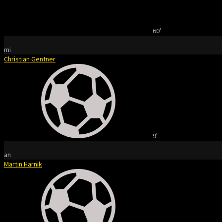
60'
mi
Christian Gentner
9'
an
Martin Harnik