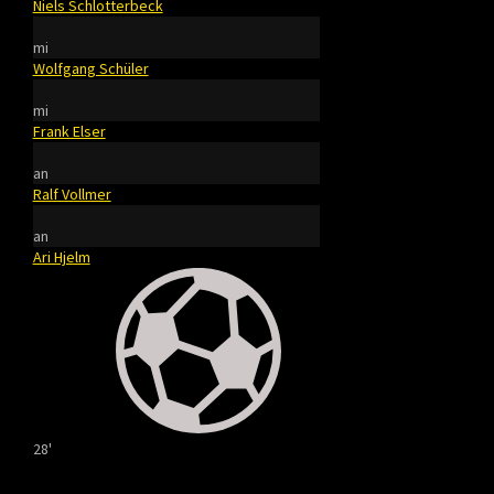
Niels Schlotterbeck
mi
Wolfgang Schüler
mi
Frank Elser
an
Ralf Vollmer
an
Ari Hjelm
28'