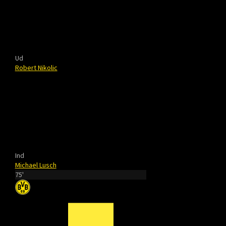
Ud
Robert Nikolic
Ind
Michael Lusch
75'