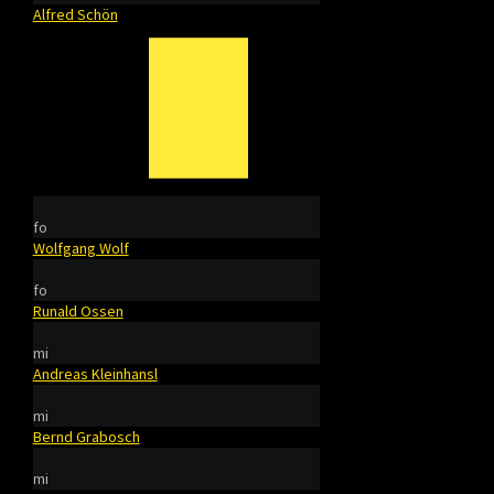
Alfred Schön
fo
Wolfgang Wolf
fo
Runald Ossen
mi
Andreas Kleinhansl
mi
Bernd Grabosch
mi