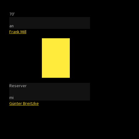
70'
an
Frank Mill
Reserver
mi
Günter Breitzke