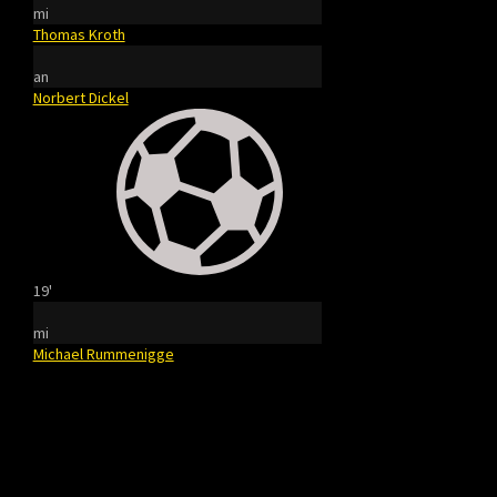
mi
Thomas Kroth
an
Norbert Dickel
19'
mi
Michael Rummenigge