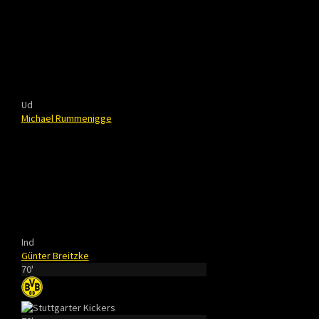
Ud
Michael Rummenigge
Ind
Günter Breitzke
70'