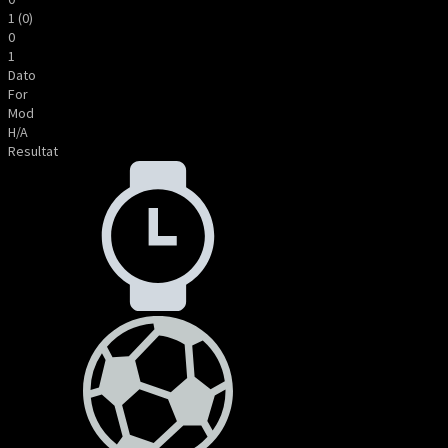
1 (0)
0
1
Dato
For
Mod
H/A
Resultat