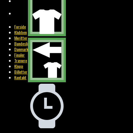
BILLETTER
KONTAKT
Forside
Klubben
Meritter
Bundesliga
Danmark
Finaler
Trænere
Klopp
Billetter
Kontakt