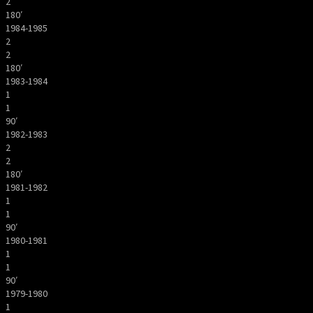
2
180′
1984-1985
2
2
180′
1983-1984
1
1
90′
1982-1983
2
2
180′
1981-1982
1
1
90′
1980-1981
1
1
90′
1979-1980
1