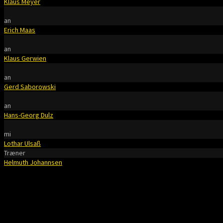
Klaus Meyer
an
Erich Maas
an
Klaus Gerwien
an
Gerd Saborowski
an
Hans-Georg Dulz
mi
Lothar Ulsaß
Træner
Helmuth Johannsen