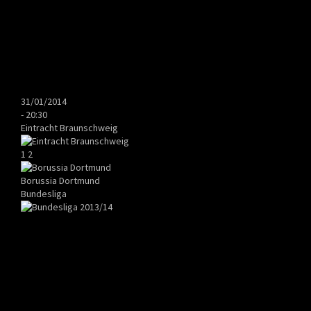
31/01/2014
-
20:30
Eintracht Braunschweig
1
2
Borussia Dortmund
Bundesliga