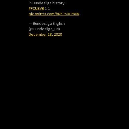
in Bundesliga history!
#FCUBVB
1-1
pic.twitter.com/bRK7s0Om6N
— Bundesliga English
(@Bundesliga_EN)
December 18, 2020