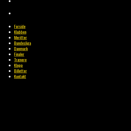
BILLETTER
KONTAKT
Forside
Klubben
Meritter
Bundesliga
Danmark
Finaler
Trænere
Klopp
Billetter
Kontakt