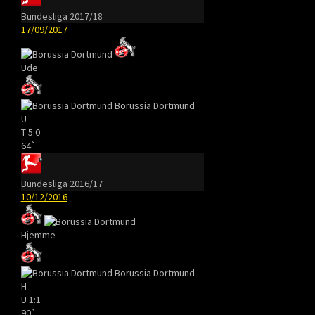
Bundesliga 2017/18
17/09/2017
Ude
Borussia Dortmund
U
T
5:0
64`
Bundesliga 2016/17
10/12/2016
Hjemme
Borussia Dortmund
H
U
1:1
90`