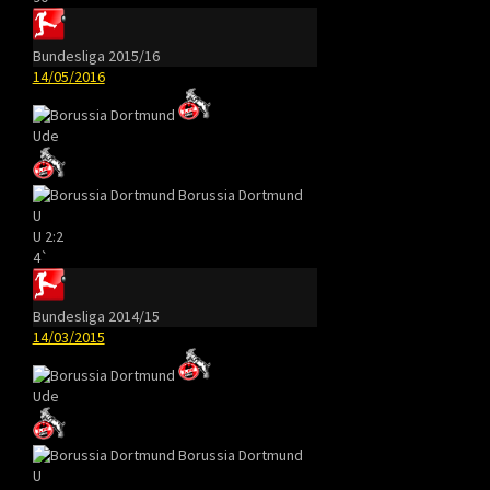
Bundesliga 2015/16
14/05/2016
Ude
Borussia Dortmund
U
U
2:2
4`
Bundesliga 2014/15
14/03/2015
Ude
Borussia Dortmund
U