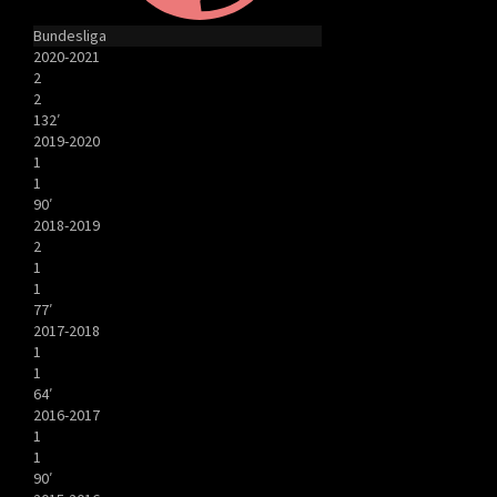
Bundesliga
2020-2021
2
2
132′
2019-2020
1
1
90′
2018-2019
2
1
1
77′
2017-2018
1
1
64′
2016-2017
1
1
90′