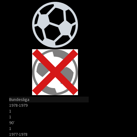
Bundesliga
1978-1979
1
1
90′
1
1977-1978