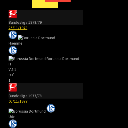
Bundesliga 1978/79
25/11/1978
Hjemme
Borussia Dortmund
H
V
5:1
90`
1
Bundesliga 1977/78
05/11/1977
Ude