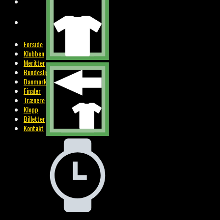
BILLETTER
KONTAKT
Forside
Klubben
Meritter
Bundesliga
Danmark
Finaler
Trænere
Klopp
Billetter
Kontakt