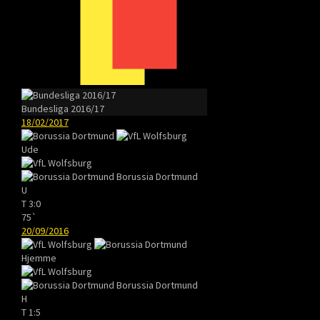
Bundesliga 2016/17
18/02/2017
Ude
Borussia Dortmund
U
T
3:0
75`
20/09/2016
Hjemme
Borussia Dortmund
H
T
1:5