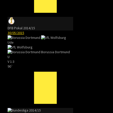
DFB Pokal 2014/15
30/05/2015
Ude
Borussia Dortmund
U
V
1:3
90`