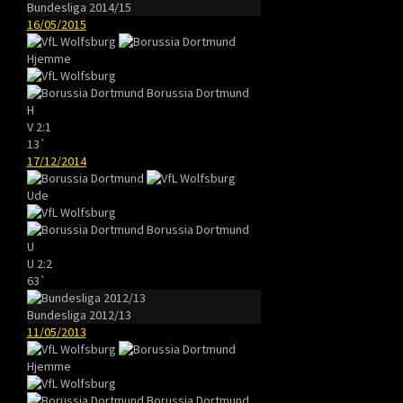
Bundesliga 2014/15
16/05/2015
Hjemme
Borussia Dortmund
H
V
2:1
13`
17/12/2014
Ude
Borussia Dortmund
U
U
2:2
63`
Bundesliga 2012/13
11/05/2013
Hjemme
Borussia Dortmund