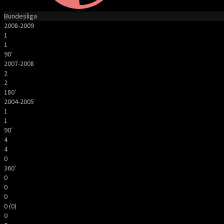
Bundesliga
2008-2009
1
1
90′
2007-2008
2
2
180′
2004-2005
1
1
90′
4
4
0
360′
0
0
0
0 (0)
0