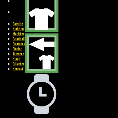
BILLETTER
KONTAKT
Forside
Klubben
Meritter
Bundesliga
Danmark
Finaler
Trænere
Klopp
Billetter
Kontakt