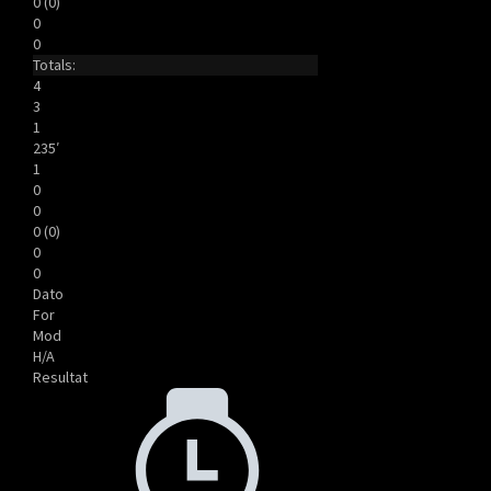
0 (0)
0
0
Totals:
4
3
1
235′
1
0
0
0 (0)
0
0
Dato
For
Mod
H/A
Resultat