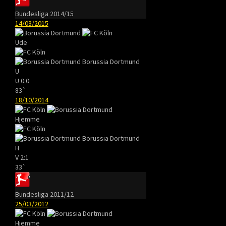
Bundesliga 2014/15
14/03/2015
Ude
Borussia Dortmund
U
U
0:0
83`
18/10/2014
Hjemme
Borussia Dortmund
H
V
2:1
33`
Bundesliga 2011/12
25/03/2012
Hjemme