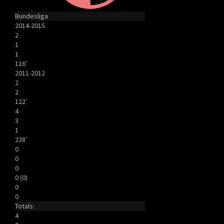
Bundesliga
2014-2015
2
1
1
116′
2011-2012
2
2
122′
4
3
1
238′
0
0
0
0 (0)
0
0
Totals:
4