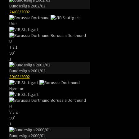
Bundesliga 2002/03
24/08/2002
Ude
Borussia Dortmund
U
T
3:1
90`
1
Bundesliga 2001/02
30/03/2002
Hjemme
Borussia Dortmund
H
V
3:2
90`
1
Bundesliga 2000/01