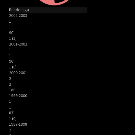
Bundesliga
2002-2003
1
1
90′
1 (1)
2001-2002
1
1
90′
1 (0)
2000-2001
2
2
180′
1999-2000
1
1
83′
1 (0)
1997-1998
2