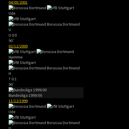
04/05/2001
Ude
Borussia Dortmund
U
U
0:0
90`
02/12/2000
Hjemme
Borussia Dortmund
H
T
0:2
90`
Bundesliga 1999/00
11/12/1999
Ude
Borussia Dortmund
U