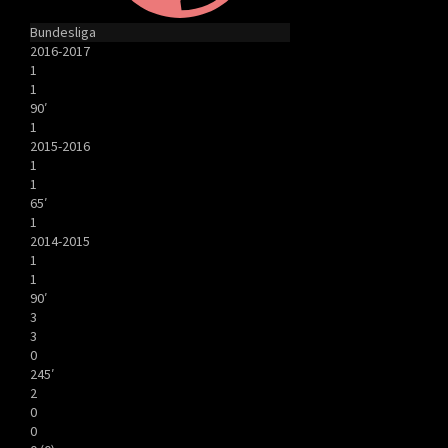
Bundesliga
2016-2017
1
1
90′
1
2015-2016
1
1
65′
1
2014-2015
1
1
90′
3
3
0
245′
2
0
0