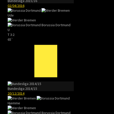
Bundesliga 2015/16
02/04/2016
Ude
Borussia Dortmund
U
T
3:2
65`
Bundesliga 2014/15
20/12/2014
Hjemme
Borussia Dortmund