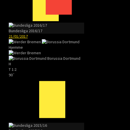
Bundesliga 2016/17
21/01/2017
Hjemme
Borussia Dortmund
H
T
1:2
90`