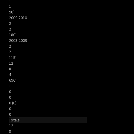
1
1
90′
2009-2010
2
2
180′
2008-2009
2
2
119′
12
8
4
696′
1
0
0
0 (0)
0
0
Totals:
12
8