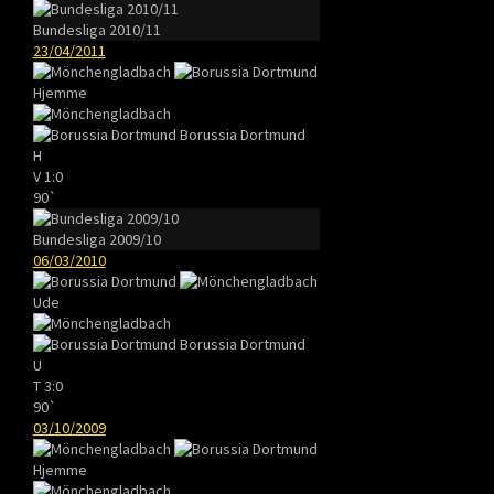
Bundesliga 2010/11
23/04/2011
Hjemme
Borussia Dortmund
H
V
1:0
90`
Bundesliga 2009/10
06/03/2010
Ude
Borussia Dortmund
U
T
3:0
90`
03/10/2009
Hjemme