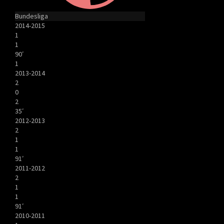
Bundesliga
2014-2015
1
1
90′
1
2013-2014
2
0
2
35′
2012-2013
2
1
1
91′
2011-2012
2
1
1
91′
2010-2011