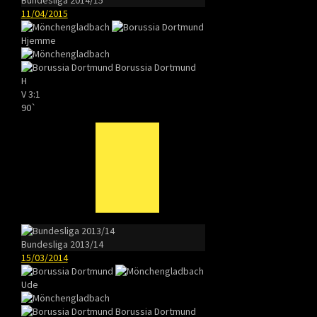
11/04/2015
Hjemme
Borussia Dortmund
H
V
3:1
90`
Bundesliga 2013/14
15/03/2014
Ude
Borussia Dortmund