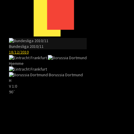
Bundesliga 2010/11
18/12/2010
Hjemme
Borussia Dortmund
H
V
1:0
90`