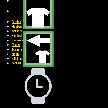
BILLETTER
KONTAKT
Forside
Klubben
Meritter
Bundesliga
Danmark
Finaler
Trænere
Klopp
Billetter
Kontakt