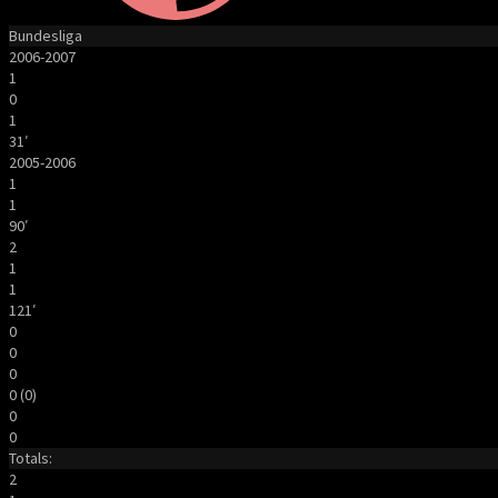
Bundesliga
2006-2007
1
0
1
31′
2005-2006
1
1
90′
2
1
1
121′
0
0
0
0 (0)
0
0
Totals:
2