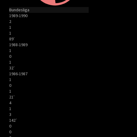
Bundesliga
1989-1990
2
1
1
89′
1988-1989
1
0
1
32′
1986-1987
1
0
1
21′
4
1
3
142′
0
0