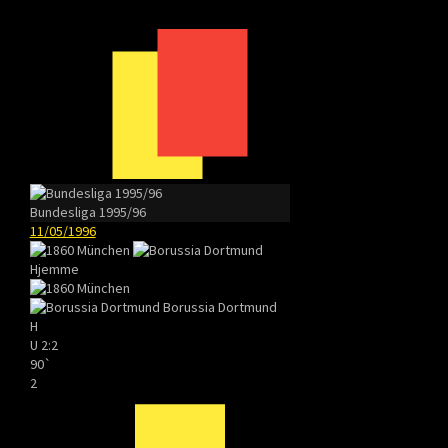
Bundesliga 1995/96
11/05/1996
Hjemme
Borussia Dortmund
H
U
2:2
90`
2