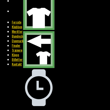
BILLETTER
KONTAKT
Forside
Klubben
Meritter
Bundesliga
Danmark
Finaler
Trænere
Klopp
Billetter
Kontakt