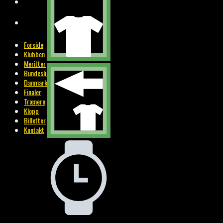
BILLETTER
KONTAKT
Forside
Klubben
Meritter
Bundesliga
Danmark
Finaler
Trænere
Klopp
Billetter
Kontakt