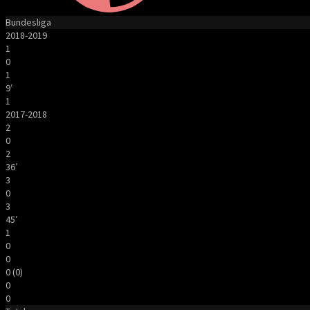
Bundesliga
2018-2019
1
0
1
9′
1
2017-2018
2
0
2
36′
3
0
3
45′
1
0
0
0 (0)
0
0