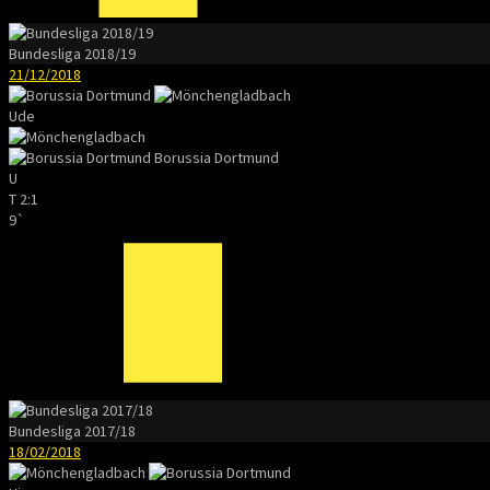
Bundesliga 2018/19
21/12/2018
Ude
Borussia Dortmund
U
T
2:1
9`
Bundesliga 2017/18
18/02/2018