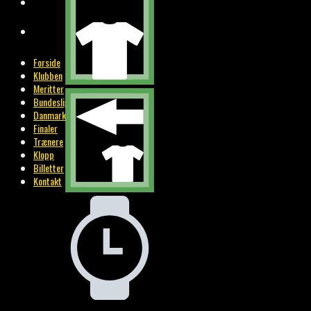
BILLETTER
KONTAKT
Forside
Klubben
Meritter
Bundesliga
Danmark
Finaler
Trænere
Klopp
Billetter
Kontakt