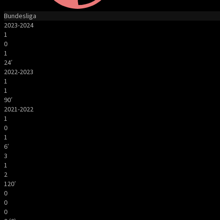
Bundesliga
2023-2024
1
0
1
24′
2022-2023
1
1
90′
2021-2022
1
0
1
6′
3
1
2
120′
0
0
0