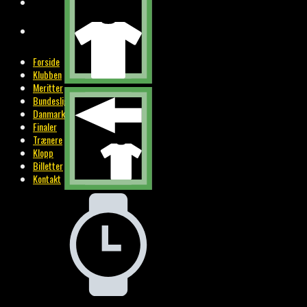
BILLETTER
KONTAKT
Forside
Klubben
Meritter
Bundesliga
Danmark
Finaler
Trænere
Klopp
Billetter
Kontakt